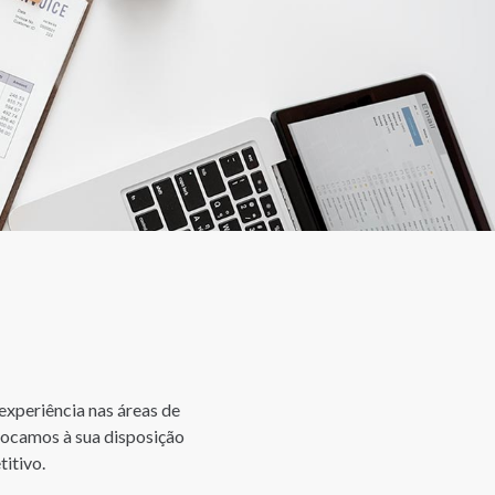
experiência nas áreas de
olocamos à sua disposição
itivo.