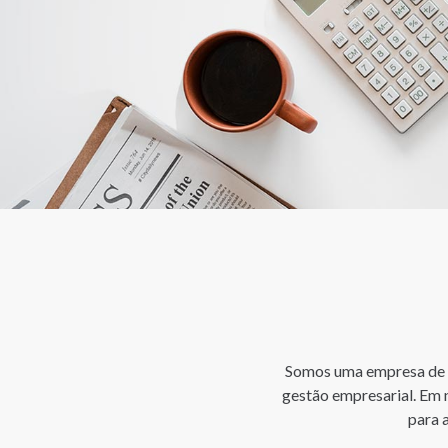
Somos uma empresa de se
gestão empresarial. Em n
para 